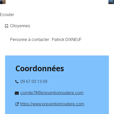
Ecouter
Citoyennes
Personne à contacter : Patrick DIXNEUF
Coordonnées
09 67 03 13 09
comite78@preventionroutiere.com
https://www.preventionroutiere.com