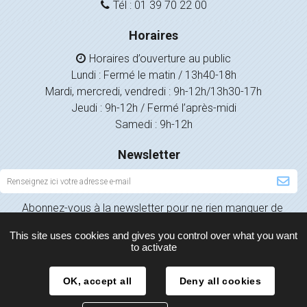
Tél : 01 39 70 22 00
Horaires
Horaires d’ouverture au public
Lundi : Fermé le matin / 13h40-18h
Mardi, mercredi, vendredi : 9h-12h/13h30-17h
Jeudi : 9h-12h / Fermé l’après-midi
Samedi : 9h-12h
Newsletter
Inscription
à
Abonnez-vous à la newsletter pour ne rien manquer de
la
l’actualité de votre ville.
newsletter
This site uses cookies and gives you control over what you want
to activate
OK, accept all
Deny all cookies