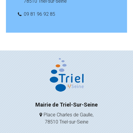
78510 Triel-sur-seine
09 81 96 92 85
Mairie de Triel-Sur-Seine
Place Charles de Gaulle,
78510 Triel-sur-Seine