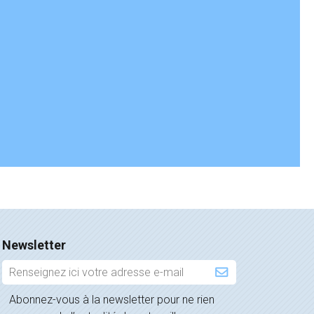
Newsletter
Inscription
à
Abonnez-vous à la newsletter pour ne rien
la