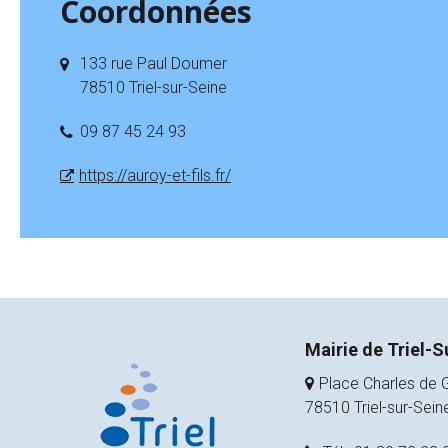
Coordonnées
133 rue Paul Doumer
78510 Triel-sur-Seine
09 87 45 24 93
https://auroy-et-fils.fr/
Mairie de Triel-S
Place Charles de G
78510 Triel-sur-Sein