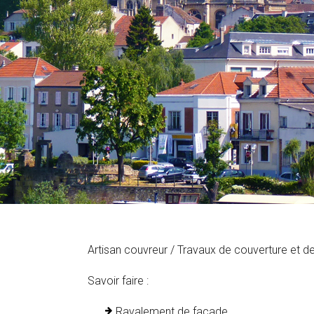
Artisan couvreur / Travaux de couverture et 
Savoir faire :
Ravalement de façade