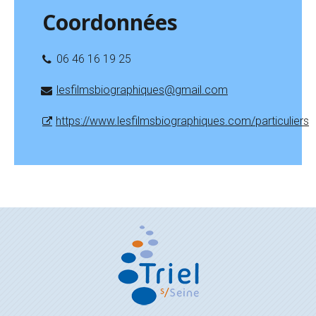
Coordonnées
06 46 16 19 25
lesfilmsbiographiques@gmail.com
https://www.lesfilmsbiographiques.com/particuliers