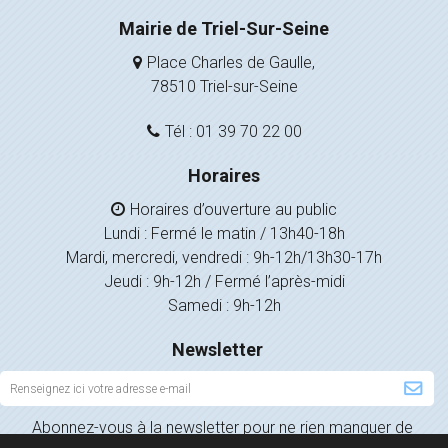
Mairie de Triel-Sur-Seine
Place Charles de Gaulle,
78510 Triel-sur-Seine
Tél : 01 39 70 22 00
Horaires
Horaires d’ouverture au public
Lundi : Fermé le matin / 13h40-18h
Mardi, mercredi, vendredi : 9h-12h/13h30-17h
Jeudi : 9h-12h / Fermé l’après-midi
Samedi : 9h-12h
Newsletter
Inscription
à
Abonnez-vous à la newsletter pour ne rien manquer de
la