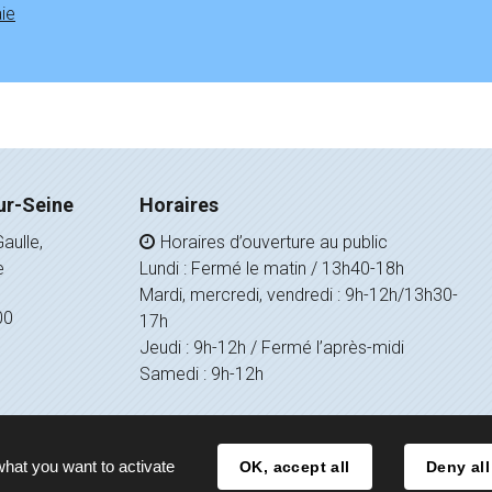
ie
ur-Seine
Horaires
aulle,
Horaires d’ouverture au public
e
Lundi : Fermé le matin / 13h40-18h
Mardi, mercredi, vendredi : 9h-12h/13h30-
00
17h
Jeudi : 9h-12h / Fermé l’après-midi
Samedi : 9h-12h
what you want to activate
OK, accept all
Deny all
Mentions légales
Politique de confidentialité