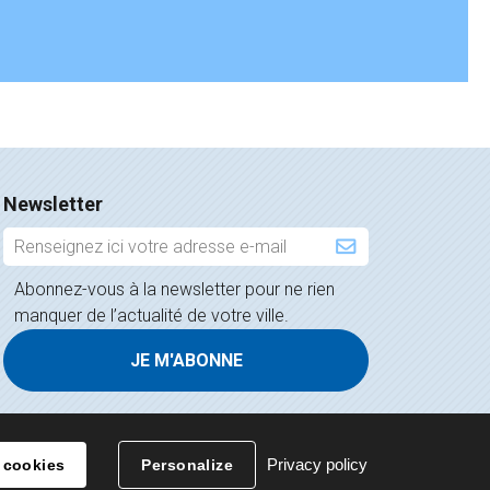
Newsletter
Inscription
à
Abonnez-vous à la newsletter pour ne rien
la
manquer de l’actualité de votre ville.
newsletter
Privacy policy
 cookies
Personalize
Contact