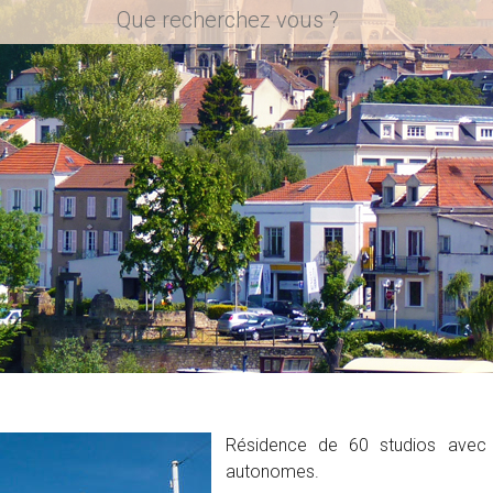
Résidence de 60 studios avec 
autonomes.