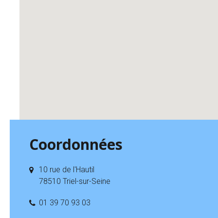
Coordonnées
10 rue de l'Hautil
78510 Triel-sur-Seine
01 39 70 93 03