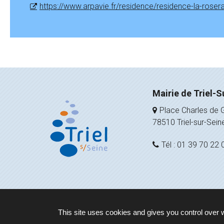
https://www.arpavie.fr/residence/residence-la-rosera
Mairie de Triel-S
Place Charles de G
78510 Triel-sur-Sein
Tél : 01 39 70 22 
This site uses cookies and gives you control over 
Plan du site