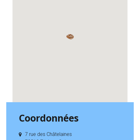
Coordonnées
7 rue des Châtelaines