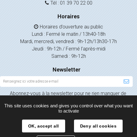
Tél : 01 39 70 22 00
Horaires
Horaires d’ouverture au public
Lundi : Fermé le matin / 13h40-18h
Mardi, mercredi, vendredi : 9h-12h/13h30-17h
Jeudi : 9h-12h / Fermé l’après-midi
Samedi : 9h-12h
Newsletter
Inscription
à
Abonnez-vous à la newsletter pour ne rien manquer de
la
l’actualité de votre ville.
newsletter
This site uses cookies and gives you control over what you want
to activate
OK, accept all
Deny all cookies