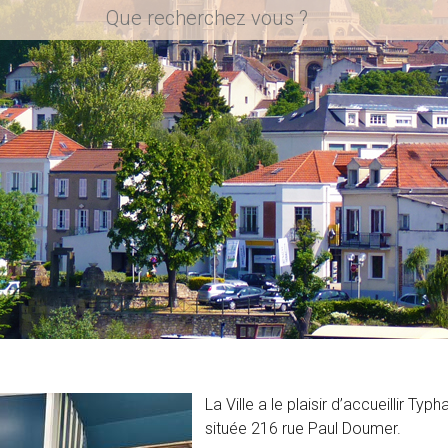
La Ville a le plaisir d’accueillir T
située 216 rue Paul Doumer.