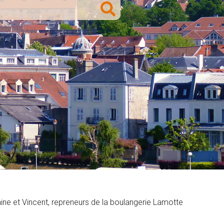
yphaine et Vincent, repreneurs de la boulangerie Lamotte