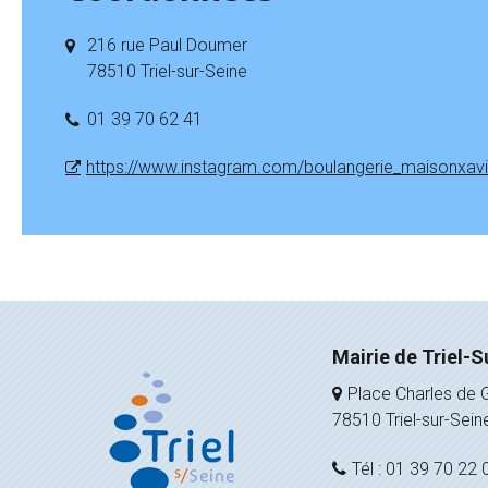
216 rue Paul Doumer
78510 Triel-sur-Seine
01 39 70 62 41
https://www.instagram.com/boulangerie_maisonxavie
Mairie de Triel-S
Place Charles de G
78510 Triel-sur-Sein
Tél : 01 39 70 22 