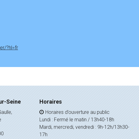
r/?hl=fr
ur-Seine
Horaires
aulle,
Horaires d’ouverture au public
e
Lundi : Fermé le matin / 13h40-18h
Mardi, mercredi, vendredi : 9h-12h/13h30-
00
17h