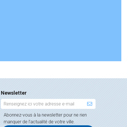
Newsletter
Inscription
à
Abonnez-vous à la newsletter pour ne rien
la
manquer de l’actualité de votre ville.
newsletter