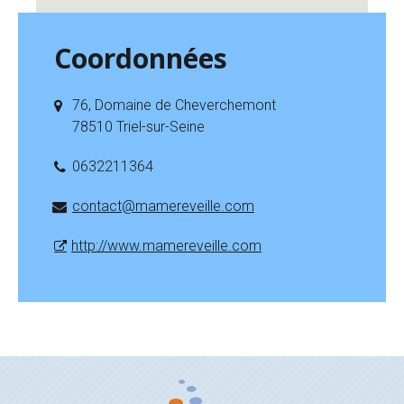
Coordonnées
76, Domaine de Cheverchemont
78510 Triel-sur-Seine
0632211364
contact@mamereveille.com
http://www.mamereveille.com