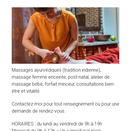
Massages ayurvédiques (tradition indienne),
massage femme enceinte, post-natal, atelier de
massage bébé, forfait minceur, consultations bien-
être et vitalité.
Contactez-moi pour tout renseignement ou pour une
demande de rendez-vous.
HORAIRES : du lundi au vendredi de 9h à 19h
Mercredi de 9h à 12h – Un samedi par mois