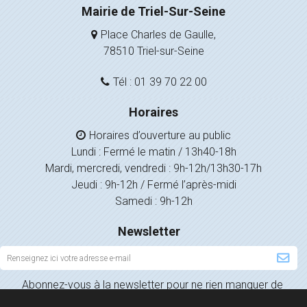
Mairie de Triel-Sur-Seine
Place Charles de Gaulle,
78510 Triel-sur-Seine
Tél : 01 39 70 22 00
Horaires
Horaires d’ouverture au public
Lundi : Fermé le matin / 13h40-18h
Mardi, mercredi, vendredi : 9h-12h/13h30-17h
Jeudi : 9h-12h / Fermé l’après-midi
Samedi : 9h-12h
Newsletter
Inscription
à
Abonnez-vous à la newsletter pour ne rien manquer de
la
l’actualité de votre ville.
newsletter