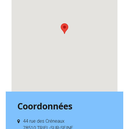
Coordonnées
44 rue des Créneaux
78510 TRIEL-SUR-SEINE