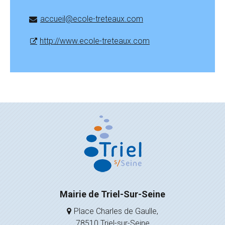
accueil@ecole-treteaux.com
http://www.ecole-treteaux.com
Mairie de Triel-Sur-Seine
Place Charles de Gaulle,
78510 Triel-sur-Seine