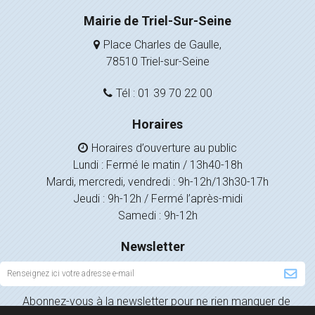
Mairie de Triel-Sur-Seine
Place Charles de Gaulle,
78510 Triel-sur-Seine
Tél : 01 39 70 22 00
Horaires
Horaires d’ouverture au public
Lundi : Fermé le matin / 13h40-18h
Mardi, mercredi, vendredi : 9h-12h/13h30-17h
Jeudi : 9h-12h / Fermé l’après-midi
Samedi : 9h-12h
Newsletter
Inscription
à
Abonnez-vous à la newsletter pour ne rien manquer de
la