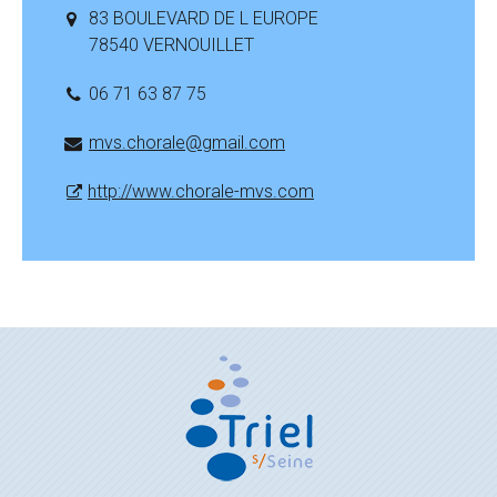
83 BOULEVARD DE L EUROPE
78540 VERNOUILLET
06 71 63 87 75
mvs.chorale@gmail.com
http://www.chorale-mvs.com