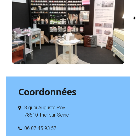
Coordonnées
8 quai Auguste Roy
78510 Triel-sur-Seine
06 07 45 93 57