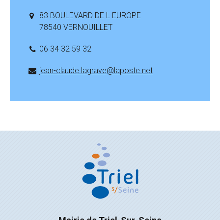
83 BOULEVARD DE L EUROPE
78540 VERNOUILLET
06 34 32 59 32
jean-claude.lagrave@laposte.net