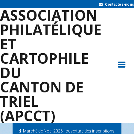
Contactez-nous
ASSOCIATION
PHILATÉLIQUE
ET
CARTOPHILE
DU
CANTON DE
TRIEL
(APCCT)
Marché de Noël 2026 : ouverture des inscriptions